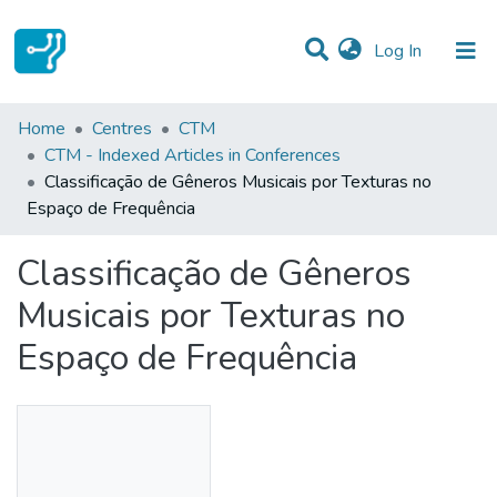
(current)
Log In
Statistics
Home
Centres
CTM
CTM - Indexed Articles in Conferences
Communities & Collections
Classificação de Gêneros Musicais por Texturas no
Espaço de Frequência
All of DSpace
Classificação de Gêneros
Musicais por Texturas no
Espaço de Frequência