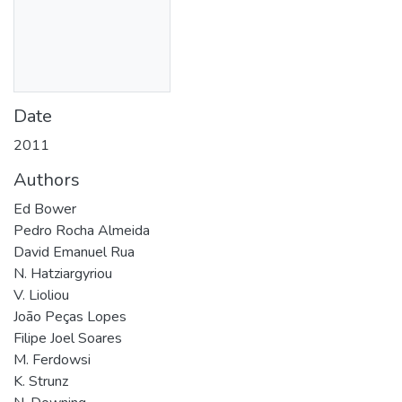
Date
2011
Authors
Ed Bower
Pedro Rocha Almeida
David Emanuel Rua
N. Hatziargyriou
V. Lioliou
João Peças Lopes
Filipe Joel Soares
M. Ferdowsi
K. Strunz