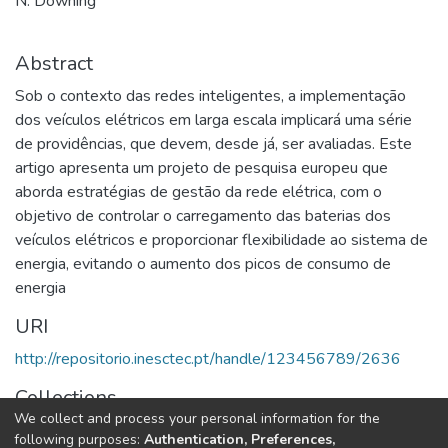
N. Downing
Abstract
Sob o contexto das redes inteligentes, a implementação
dos veículos elétricos em larga escala implicará uma série
de providências, que devem, desde já, ser avaliadas. Este
artigo apresenta um projeto de pesquisa europeu que
aborda estratégias de gestão da rede elétrica, com o
objetivo de controlar o carregamento das baterias dos
veículos elétricos e proporcionar flexibilidade ao sistema de
energia, evitando o aumento dos picos de consumo de
energia
URI
http://repositorio.inesctec.pt/handle/123456789/2636
Collections
We collect and process your personal information for the
CPES - Indexed Articles in Journals
following purposes:
Authentication, Preferences,