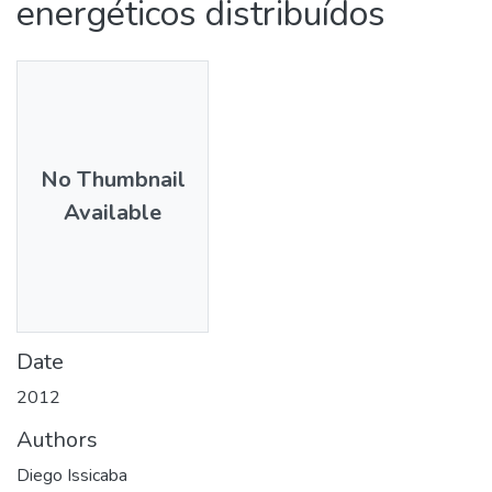
energéticos distribuídos
No Thumbnail
Available
Date
2012
Authors
Diego Issicaba