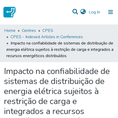
(current)
Log In
Statistics
Home
Centres
CPES
CPES - Indexed Articles in Conferences
Communities & Collections
Impacto na confiabilidade de sistemas de distribuição de
energia elétrica sujeitos à restrição de carga e integrados a
All of DSpace
recursos energéticos distribuídos
Impacto na confiabilidade de
sistemas de distribuição de
energia elétrica sujeitos à
restrição de carga e
integrados a recursos