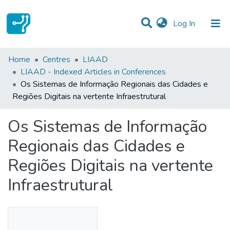
(current)
Log In
Statistics
Home
Centres
LIAAD
LIAAD - Indexed Articles in Conferences
Communities & Collections
Os Sistemas de Informação Regionais das Cidades e
Regiões Digitais na vertente Infraestrutural
All of DSpace
Os Sistemas de Informação
Regionais das Cidades e
Regiões Digitais na vertente
Infraestrutural