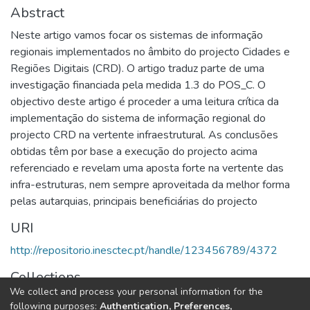
Abstract
Neste artigo vamos focar os sistemas de informação
regionais implementados no âmbito do projecto Cidades e
Regiões Digitais (CRD). O artigo traduz parte de uma
investigação financiada pela medida 1.3 do POS_C. O
objectivo deste artigo é proceder a uma leitura crítica da
implementação do sistema de informação regional do
projecto CRD na vertente infraestrutural. As conclusões
obtidas têm por base a execução do projecto acima
referenciado e revelam uma aposta forte na vertente das
infra-estruturas, nem sempre aproveitada da melhor forma
pelas autarquias, principais beneficiárias do projecto
URI
http://repositorio.inesctec.pt/handle/123456789/4372
Collections
We collect and process your personal information for the
LIAAD - Indexed Articles in Conferences
following purposes:
Authentication, Preferences,