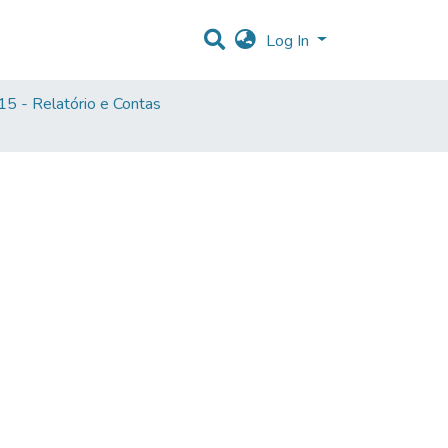
Log In
5 - Relatório e Contas