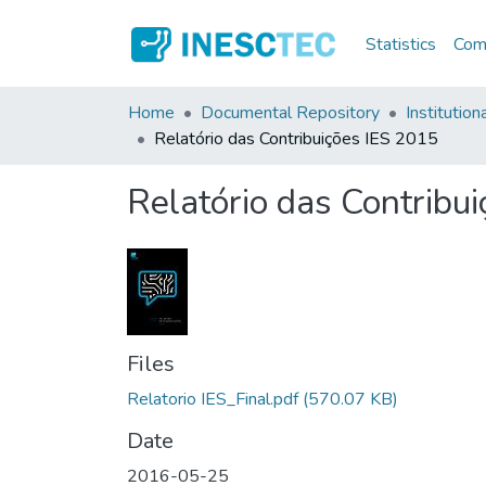
Statistics
Comm
Home
Documental Repository
Institution
Relatório das Contribuições IES 2015
Relatório das Contribu
Files
Relatorio IES_Final.pdf
(570.07 KB)
Date
2016-05-25