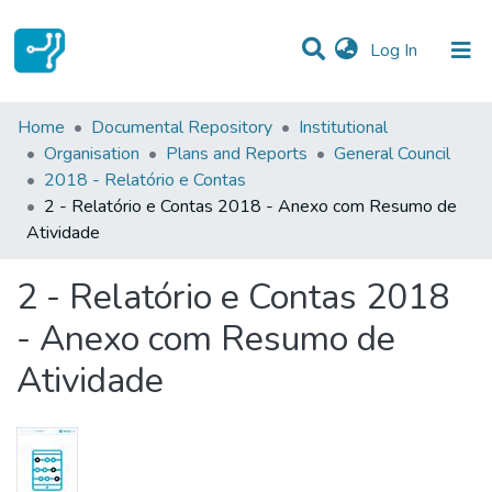
(current)
Log In
Statistics
Home
Documental Repository
Institutional
Organisation
Plans and Reports
General Council
Communities & Collections
2018 - Relatório e Contas
2 - Relatório e Contas 2018 - Anexo com Resumo de
All of DSpace
Atividade
2 - Relatório e Contas 2018
- Anexo com Resumo de
Atividade