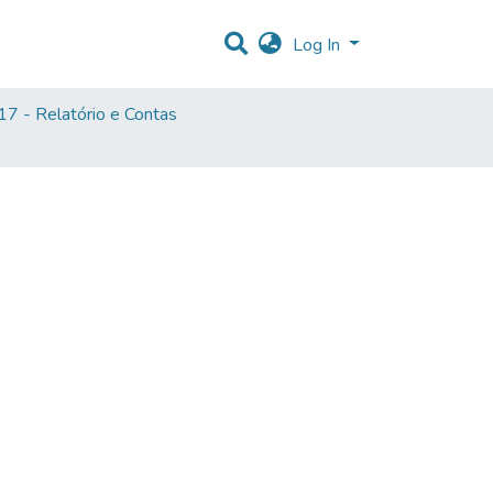
Log In
7 - Relatório e Contas