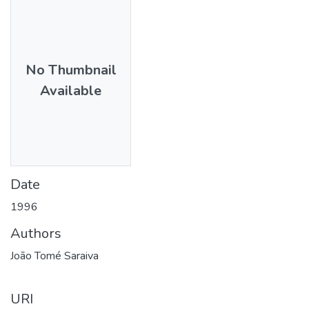
No Thumbnail
Available
Date
1996
Authors
João Tomé Saraiva
URI