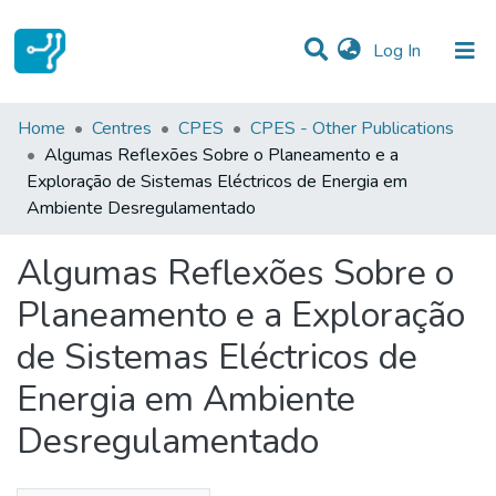
(current)
Log In
Statistics
Home
Centres
CPES
CPES - Other Publications
Algumas Reflexões Sobre o Planeamento e a
Communities & Collections
Exploração de Sistemas Eléctricos de Energia em
Ambiente Desregulamentado
All of DSpace
Algumas Reflexões Sobre o
Planeamento e a Exploração
de Sistemas Eléctricos de
Energia em Ambiente
Desregulamentado