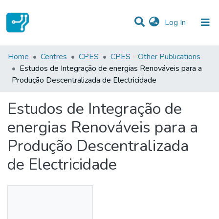
(current)
Log In
Statistics
Home
Centres
CPES
CPES - Other Publications
Estudos de Integração de energias Renováveis para a
Communities & Collections
Produção Descentralizada de Electricidade
All of DSpace
Estudos de Integração de
energias Renováveis para a
Produção Descentralizada
de Electricidade