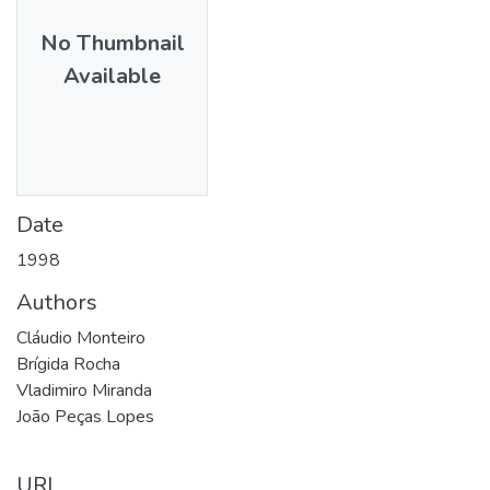
No Thumbnail
Available
Date
1998
Authors
Cláudio Monteiro
Brígida Rocha
Vladimiro Miranda
João Peças Lopes
URI