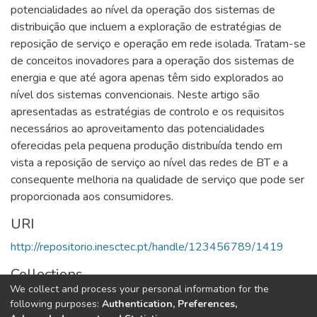
potencialidades ao nível da operação dos sistemas de
distribuição que incluem a exploração de estratégias de
reposição de serviço e operação em rede isolada. Tratam-se
de conceitos inovadores para a operação dos sistemas de
energia e que até agora apenas têm sido explorados ao
nível dos sistemas convencionais. Neste artigo são
apresentadas as estratégias de controlo e os requisitos
necessários ao aproveitamento das potencialidades
oferecidas pela pequena produção distribuída tendo em
vista a reposição de serviço ao nível das redes de BT e a
consequente melhoria na qualidade de serviço que pode ser
proporcionada aos consumidores.
URI
http://repositorio.inesctec.pt/handle/123456789/1419
Collections
We collect and process your personal information for the
CPES - Other Publications
following purposes:
Authentication, Preferences,