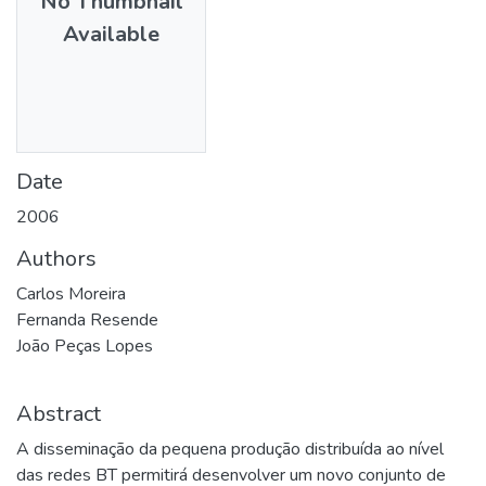
No Thumbnail
Available
Date
2006
Authors
Carlos Moreira
Fernanda Resende
João Peças Lopes
Abstract
A disseminação da pequena produção distribuída ao nível
das redes BT permitirá desenvolver um novo conjunto de