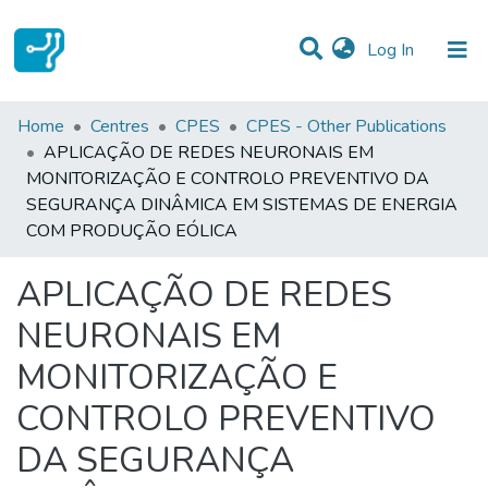
(current)
Log In
Statistics
Home
Centres
CPES
CPES - Other Publications
APLICAÇÃO DE REDES NEURONAIS EM
Communities & Collections
MONITORIZAÇÃO E CONTROLO PREVENTIVO DA
SEGURANÇA DINÂMICA EM SISTEMAS DE ENERGIA
All of DSpace
COM PRODUÇÃO EÓLICA
APLICAÇÃO DE REDES
NEURONAIS EM
MONITORIZAÇÃO E
CONTROLO PREVENTIVO
DA SEGURANÇA