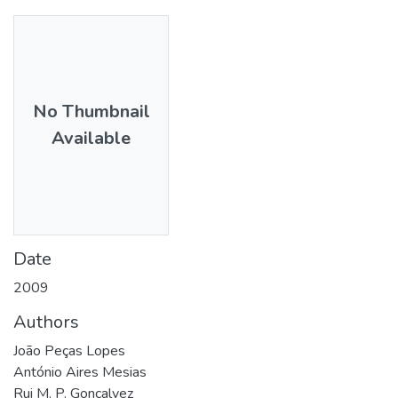
No Thumbnail
Available
Date
2009
Authors
João Peças Lopes
António Aires Mesias
Rui M. P. Gonçalvez