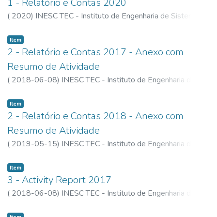
1 - Relatório e Contas 2020
(
2020
)
INESC TEC - Instituto de Engenharia de Sistemas e
Computadores, Tecnologia e Ciência
Item
2 - Relatório e Contas 2017 - Anexo com
Resumo de Atividade
(
2018-06-08
)
INESC TEC - Instituto de Engenharia de
Sistemas e Computadores, Tecnologia e Ciência
Item
2 - Relatório e Contas 2018 - Anexo com
Resumo de Atividade
(
2019-05-15
)
INESC TEC - Instituto de Engenharia de
Sistemas e Computadores, Tecnologia e Ciência
Item
3 - Activity Report 2017
(
2018-06-08
)
INESC TEC - Instituto de Engenharia de
Sistemas e Computadores, Tecnologia e Ciência