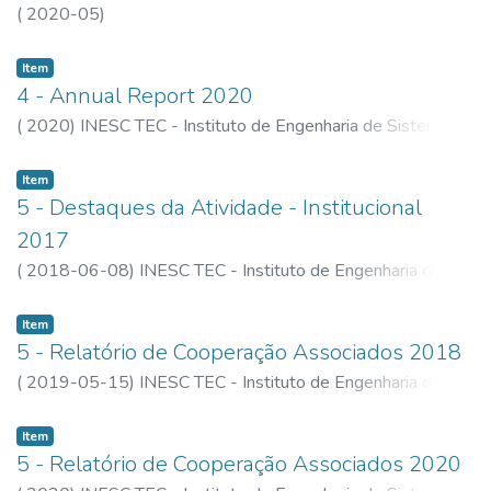
(
2020-05
)
Item
4 - Annual Report 2020
(
2020
)
INESC TEC - Instituto de Engenharia de Sistemas e
Computadores, Tecnologia e Ciência
Item
5 - Destaques da Atividade - Institucional
2017
(
2018-06-08
)
INESC TEC - Instituto de Engenharia de
Sistemas e Computadores, Tecnologia e Ciência
Item
5 - Relatório de Cooperação Associados 2018
(
2019-05-15
)
INESC TEC - Instituto de Engenharia de
Sistemas e Computadores, Tecnologia e Ciência
Item
5 - Relatório de Cooperação Associados 2020