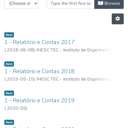
Browsing Institutional by Title
Browse
Item
1 - Relatório e Contas 2017
(
2018-06-08
)
INESC TEC - Instituto de Engenharia de
Sistemas e Computadores, Tecnologia e Ciência
Item
1 - Relatório e Contas 2018
(
2019-05-15
)
INESC TEC - Instituto de Engenharia de
Sistemas e Computadores, Tecnologia e Ciência
Item
1 - Relatório e Contas 2019
(
2020-05
)
Item