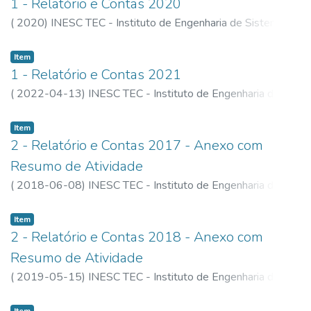
1 - Relatório e Contas 2020
(
2020
)
INESC TEC - Instituto de Engenharia de Sistemas e
Computadores, Tecnologia e Ciência
Item
1 - Relatório e Contas 2021
(
2022-04-13
)
INESC TEC - Instituto de Engenharia de
Sistemas e Computadores, Tecnlogia e Ciência
Item
2 - Relatório e Contas 2017 - Anexo com
Resumo de Atividade
(
2018-06-08
)
INESC TEC - Instituto de Engenharia de
Sistemas e Computadores, Tecnologia e Ciência
Item
2 - Relatório e Contas 2018 - Anexo com
Resumo de Atividade
(
2019-05-15
)
INESC TEC - Instituto de Engenharia de
Sistemas e Computadores, Tecnologia e Ciência