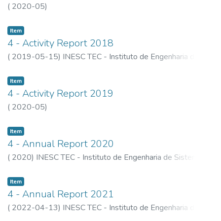
(
2020-05
)
Item
4 - Activity Report 2018
(
2019-05-15
)
INESC TEC - Instituto de Engenharia de
Sistemas e Computadores, Tecnologia e Ciência
Item
4 - Activity Report 2019
(
2020-05
)
Item
4 - Annual Report 2020
(
2020
)
INESC TEC - Instituto de Engenharia de Sistemas e
Computadores, Tecnologia e Ciência
Item
4 - Annual Report 2021
(
2022-04-13
)
INESC TEC - Instituto de Engenharia de
Sistemas e Computadores, Tecnlogia e Ciência